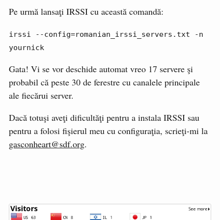
Pe urmă lansaţi IRSSI cu această comandă:
irssi --config=romanian_irssi_servers.txt -n 
yournick
Gata! Vi se vor deschide automat vreo 17 servere şi
probabil că peste 30 de ferestre cu canalele principale
ale fiecărui server.
Dacă totuşi aveţi dificultăţi pentru a instala IRSSI sau
pentru a folosi fişierul meu cu configuraţia, scrieţi-mi la
gasconheart@sdf.org
.