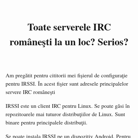
Toate serverele IRC
româneşti la un loc? Serios?
Am pregătit pentru cititorii mei fişierul de configuraţie
pentru IRSSI. În acest fişier sunt adresele principalelor
servere IRC româneşti
IRSSI este un client IRC pentru Linux. Se poate găsi în
repozitoarele mai tuturor distribuţiilor de Linux. Sunt
binare pentru principalele distribuţii.
Se poate instala IRSSI pe un dispozitiv Android. Pentru